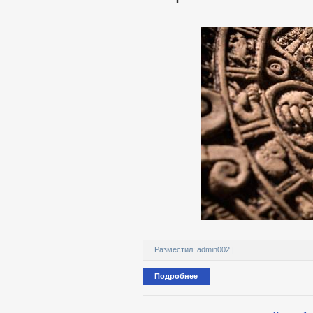
Разместил:
admin002
|
Подробнее