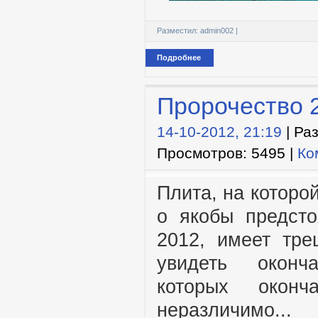
Разместил:
admin002
|
Подробнее
Пророчество 
14-10-2012, 21:19
| Ра
Просмотров: 5495 |
Ко
Плита, на которо
о якобы предст
2012, имеет тр
увидеть оконч
которых оконч
неразличимо...