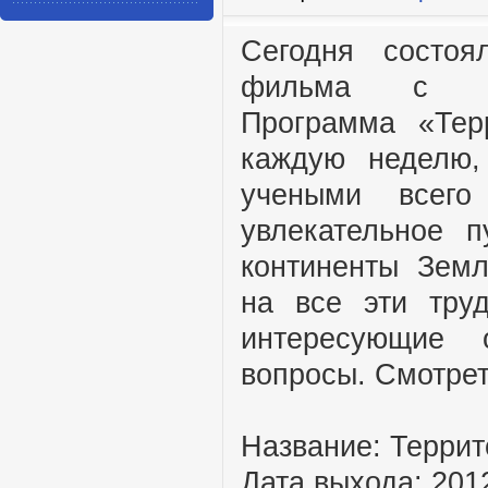
Сегодня состоя
фильма с Иг
Программа «Тер
каждую неделю,
учеными всего
увлекательное 
континенты Земл
на все эти тру
интересующие 
вопросы. Смотрет
Название: Терри
Дата выхода: 201