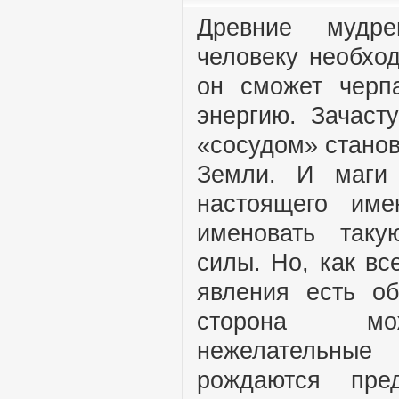
Древние мудре
человеку необход
он сможет черп
энергию. Зачаст
«сосудом» станов
Земли. И маги
настоящего име
именовать таку
силы. Но, как все
явления есть об
сторона мож
нежелательн
рождаются пре