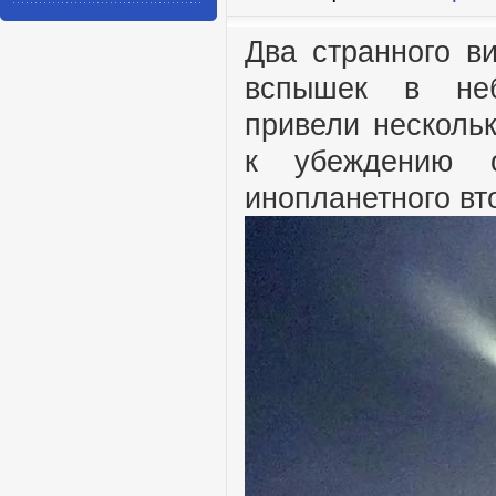
Два странного в
вспышек в не
привели несколь
к убеждению 
инопланетного вт