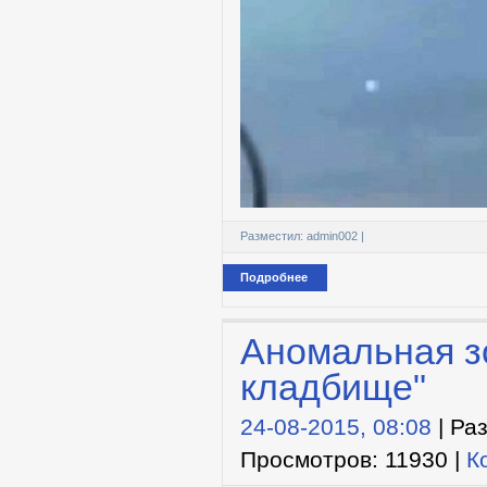
Разместил:
admin002
|
Подробнее
Аномальная з
кладбище"
24-08-2015, 08:08
| Ра
Просмотров: 11930 |
К