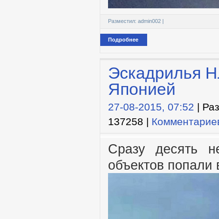
Разместил:
admin002
|
Подробнее
Эскадрилья Н
Японией
27-08-2015, 07:52
| Ра
137258 |
Комментариев
Сразу десять н
объектов попали 