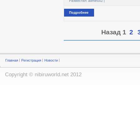
Разместил:
admin002
|
Подробнее
Назад
1
2
Главная
Регистрация
Новости
Copyright ©
nibiruworld.net
2012