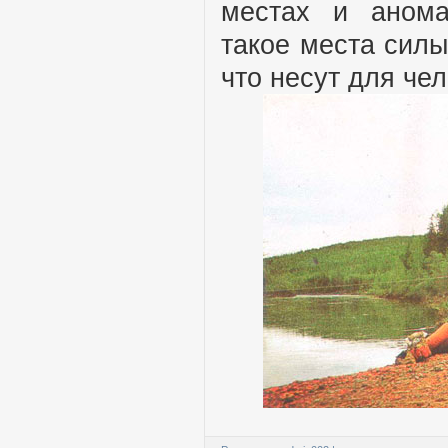
местах и анома
такое места силы
что несут для че