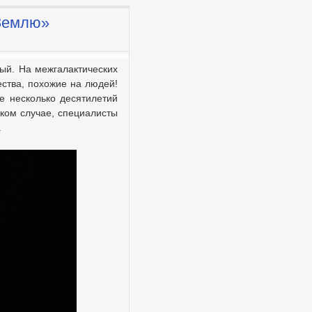
Землю»
дый. На межгалактических
ества, похожие на людей!
е несколько десятилетий
ком случае, специалисты
.