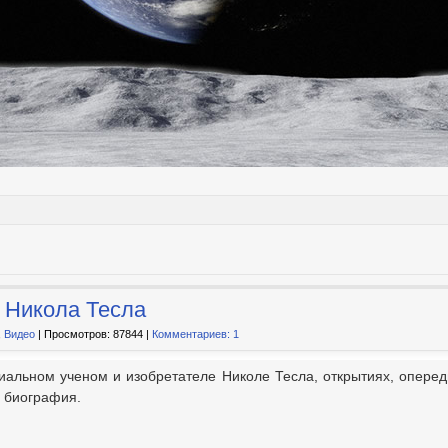
 Никола Тесла
,
Видео
| Просмотров: 87844 |
Комментариев: 1
альном ученом и изобретателе Николе Тесла, открытиях, опереди
о биография.