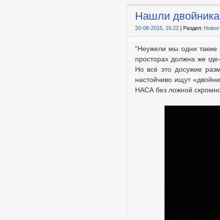
Нашли двойника
20-08-2015, 16:22
| Раздел:
Новос
"Неужели мы одни такие 
просторах должна же где
Но всё это досужие раз
настойчиво ищут «двойни
НАСА без ложной скромно