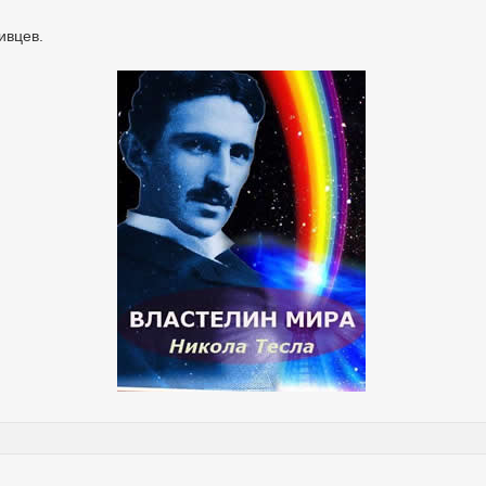
ивцев.