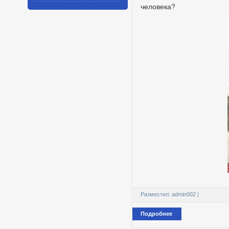
человека?
Разместил:
admin002
|
Подробнее