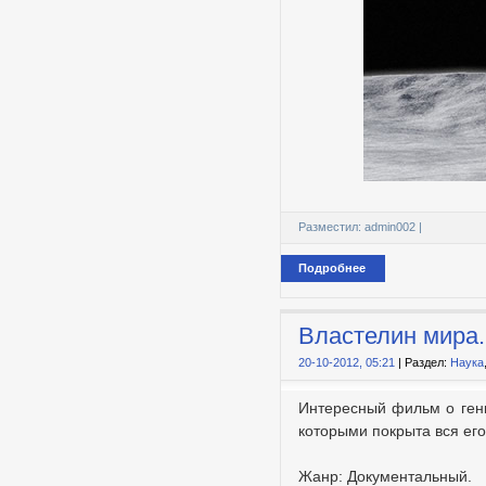
Разместил:
admin002
|
Подробнее
Властелин мира.
20-10-2012, 05:21
| Раздел:
Наука
Интересный фильм о гени
которыми покрыта вся ег
Жанр: Документальный.