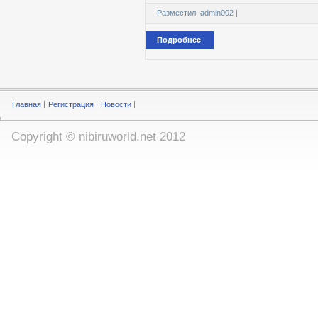
Разместил:
admin002
|
Подробнее
Главная
Регистрация
Новости
Copyright ©
nibiruworld.net
2012