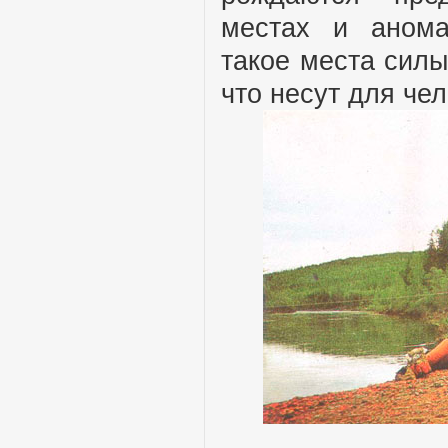
местах и анома
такое места силы
что несут для че