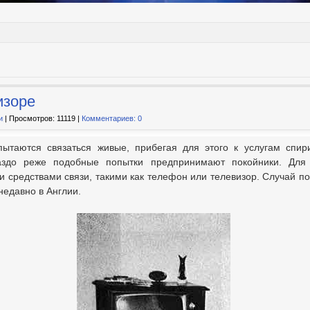
изоре
и
| Просмотров: 11119 |
Комментариев: 0
ытаются связаться живые, прибегая для этого к услугам спир
раздо реже подобные попытки предпринимают покойники. Для
 средствами связи, такими как телефон или телевизор. Случай п
едавно в Англии.