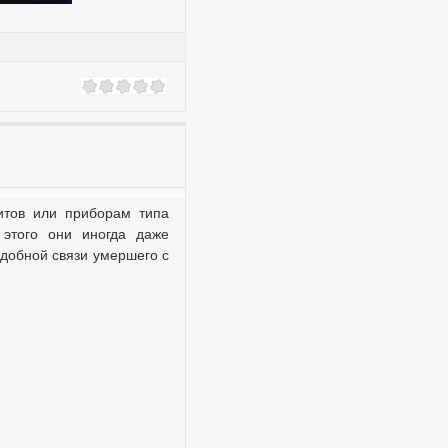
итов или приборам типа
 этого они иногда даже
одобной связи умершего с