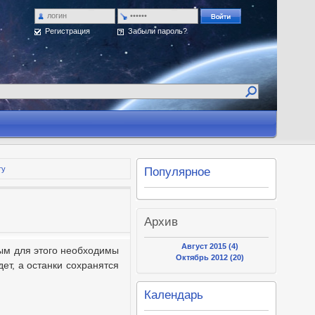
Регистрация
Забыли пароль?
ту
Популярное
Архив
Август 2015 (4)
рым для этого необходимы
Октябрь 2012 (20)
дет, а останки сохранятся
Календарь