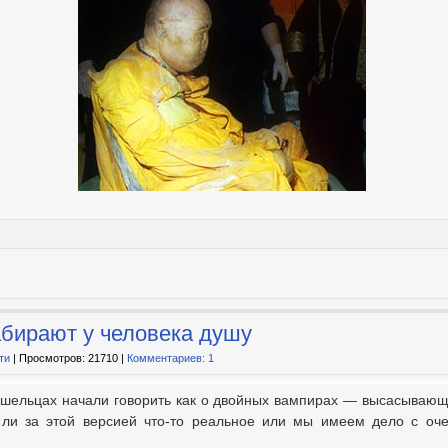
бирают у человека душу
ти
| Просмотров: 21710 |
Комментариев: 1
шельцах начали говорить как о двойных вампирах — высасывающи
т ли за этой версией что-то реальное или мы имеем дело с о