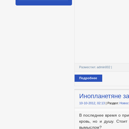
Разместил:
admin002
|
Подробнее
Инопланетяне за
10-10-2012, 02:13
| Раздел:
Новос
В последнее время о при
кровь, но и душу. Стои
вымыслом?