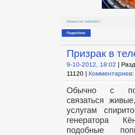
Разместил:
admin002
|
Подробнее
Призрак в те
9-10-2012, 18:02
| Раз
11120 |
Комментариев:
Обычно с пок
связаться живые
услугам спирит
генератора Кё
подобные поп