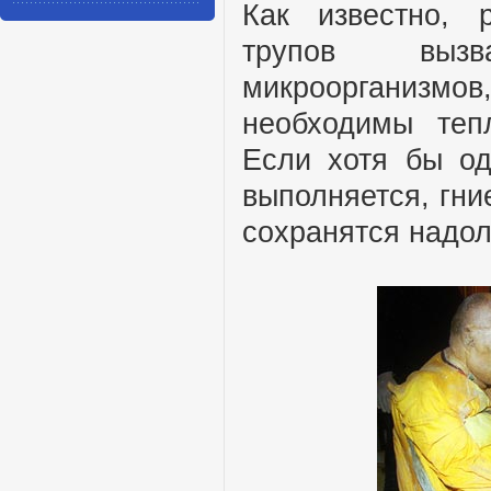
Как известно, 
трупов вызв
микроорганизмо
необходимы теп
Если хотя бы од
выполняется, гние
сохранятся надол