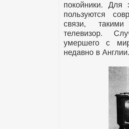
покойники. Для 
пользуются сов
связи, таким
телевизор. Сл
умершего с ми
недавно в Англии