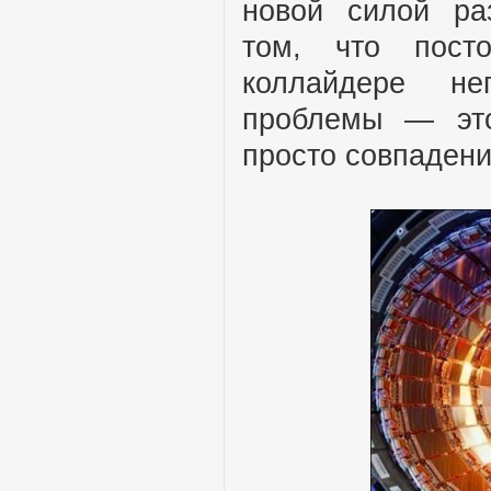
новой силой ра
том, что пост
коллайдере не
проблемы — это
просто совпадени