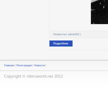
Разместил:
admin002
|
Подробнее
Главная
Регистрация
Новости
Copyright ©
nibiruworld.net
2012